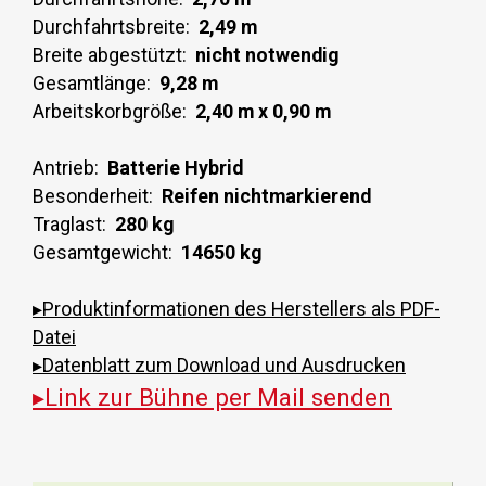
Durchfahrtsbreite:
2,49 m
Breite abgestützt:
nicht notwendig
Gesamtlänge:
9,28 m
Arbeitskorbgröße:
2,40 m x 0,90 m
Antrieb:
Batterie Hybrid
Besonderheit:
Reifen nichtmarkierend
Traglast:
280 kg
Gesamtgewicht:
14650 kg
▸Produktinformationen des Herstellers als PDF-
Datei
▸Datenblatt zum Download und Ausdrucken
▸Link zur Bühne per Mail senden