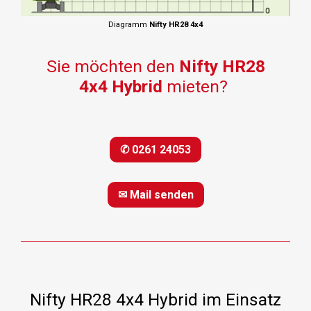
Diagramm
Nifty HR28 4x4
Sie möchten den
Nifty HR28
4x4 Hybrid
mieten?
✆ 0261 24053
✉ Mail senden
Nifty HR28 4x4 Hybrid im Einsatz