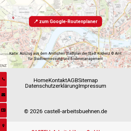
📍 zum Google-Routenplaner
Karte: Auszug aus dem Amtlichen Stadtplan der Stadt Koblenz © Amt
für Stadtvermessung und Bodenmanagement
Home
Kontakt
AGB
Sitemap
Datenschutzerklärung
Impressum
© 2026 castell-arbeitsbuehnen.de