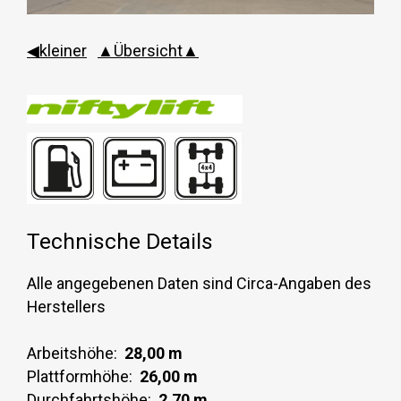
◀kleiner
▲Übersicht▲
Technische Details
Alle angegebenen Daten sind Circa-Angaben des
Herstellers
Arbeitshöhe:
28,00 m
Plattformhöhe:
26,00 m
Durchfahrtshöhe:
2,70 m