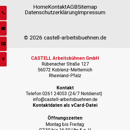
Home
Kontakt
AGB
Sitemap
Datenschutzerklärung
Impressum
© 2026 castell-arbeitsbuehnen.de
CASTELL Arbeitsbühnen GmbH
Rübenacher Straße 127
56072 Koblenz-Metternich
Rheinland-Pfalz
Kontakt
Telefon
0261 24053
(24/7 Notdienst)
info@castell-arbeitsbuehnen.de
Kontaktdaten als vCard-Datei
Öffnungszeiten
Montag bis Freitag: