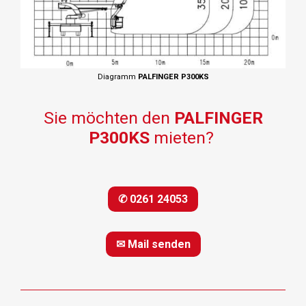
Diagramm
PALFINGER P300KS
Sie möchten den
PALFINGER
P300KS
mieten?
✆ 0261 24053
✉ Mail senden