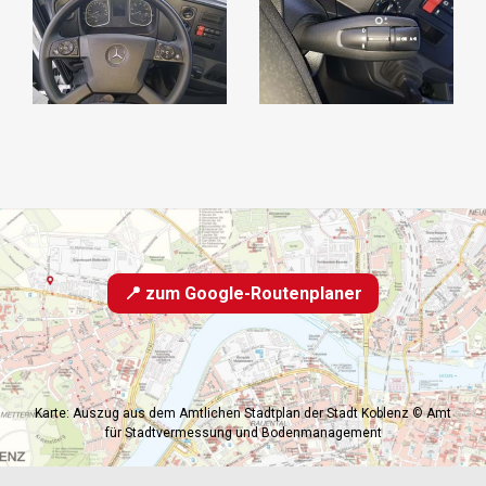
📍 zum Google-Routenplaner
Karte: Auszug aus dem Amtlichen Stadtplan der Stadt Koblenz © Amt
für Stadtvermessung und Bodenmanagement