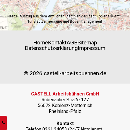
Karte: Auszug aus dem Amtlichen Stadtplan der Stadt Koblenz © Amt
für Stadtvermessung und Bodenmanagement
Home
Kontakt
AGB
Sitemap
Datenschutzerklärung
Impressum
© 2026 castell-arbeitsbuehnen.de
CASTELL Arbeitsbühnen GmbH
Rübenacher Straße 127
56072 Koblenz-Metternich
Rheinland-Pfalz
Kontakt
Telefon
0261 24053
(24/7 Notdienst)